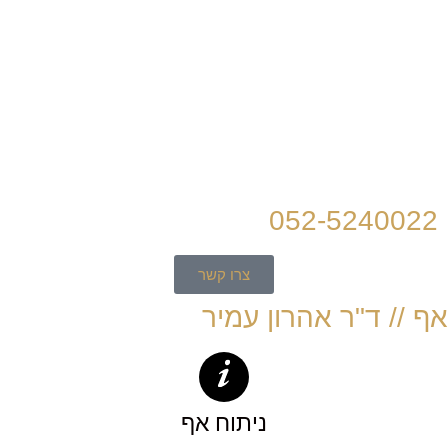
לתוכן
052-5240022
צרו קשר
אף // ד"ר אהרון עמיר
ניתוח אף