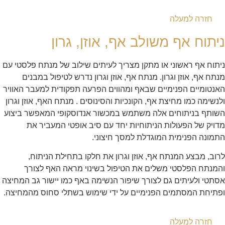
חזרה למעלה
ניתוח אף משולב אף, אוזן, גרון
ניתוח אף ראשוני או מתקן מצריך לעיתים שילוב של מנתח פלסטי עם
מנתח אף, אוזן וגרון. מנתח אף, אוזן וגרון נדרש לטיפול במבנים
האנטומיים הפנימיים שבאף ומהווים הפרעה תפקודית למעבר האוויר
ולנשימה כמו מחיצת אף, הקונכיות והסינוסים . מנתח האף, אוזן וגרון
השותף בניתוחים אלה משתמש במכשור אנדוסקופי המאפשר ביצוע
מדויק של הפעולות הניתוחיות יחד עם סיב אופטי המעביר את
התמונה הפנימית המוגדלת למסך חיצוני.
לרוב, מבצע המנתח אף, אוזן וגרון את חלקו בתחילת הניתוח,
והמנתח הפלסטי משלים את הטיפול בשינוי מראה האף לצורך
אסתטי ולעיתים גם לצורך שיפור הנשימה באף כמו יישור גב המחיצה
ופתיחת המסתמים הפנימיים על ידי שימוש בשתלי סחוס מהמחיצה.
חזרה למעלה