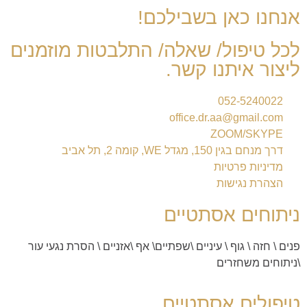
אנחנו כאן בשבילכם!
לכל טיפול/ שאלה/ התלבטות מוזמנים
ליצור איתנו קשר.
052-5240022
office.dr.aa@gmail.com
ZOOM/SKYPE
דרך מנחם בגין 150, מגדל WE, קומה 2, תל אביב
מדיניות פרטיות
הצהרת נגישות
ניתוחים אסתטיים
פנים
\
חזה
\
גוף
\
עיניים
\
שפתיים
\
אף
\
אזניים \ הסרת נגעי עור
\
ניתוחים משחזרים
טיפולים אסתטיים