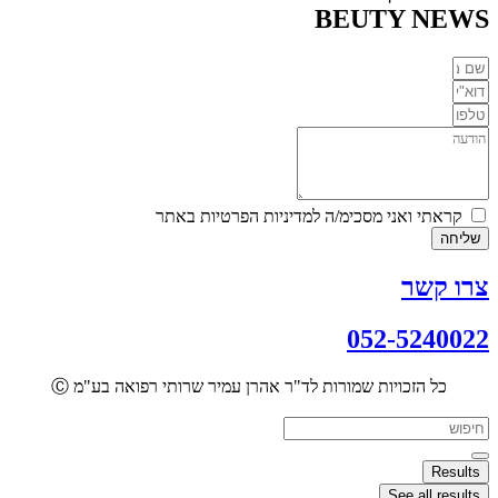
BEUTY NEWS
קראתי ואני מסכימ/ה למדיניות הפרטיות באתר
שליחה
צרו קשר
052-5240022
כל הזכויות שמורות לד"ר אהרן עמיר שרותי רפואה בע"מ
Ⓒ
Search
...
Results
See all results