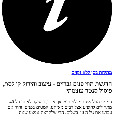
מתיחת בטן ללא נקזים
הדגשת תווי פנים גבריים - עיצוב והידוק קו לסת,
פיסול סנטר עוצמתי
סממני הגיל אינם מדלגים על אף אחד, ובעיקר לאחר גיל 40
מתחילים להופיע אצל רבים מאיתנו, קמטים בפנים. והיה אם
עברנו את גיל ה 40 בשלום, הרי שלקראת אמצע שנות