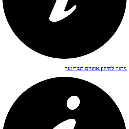
ניתוח לתיקון אוזניים לגבר/נער