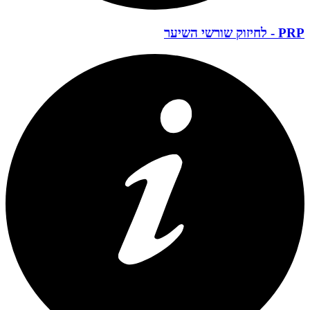
PRP - לחיזוק שורשי השיער