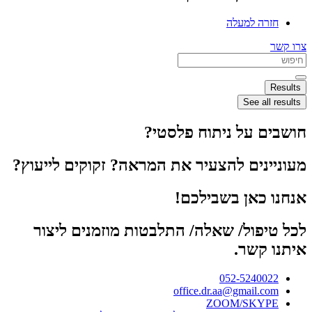
חזרה למעלה
צרו קשר
Search
...
Results
See all results
חושבים על ניתוח פלסטי?
מעוניינים להצעיר את המראה? זקוקים לייעוץ?
אנחנו כאן בשבילכם!
לכל טיפול/ שאלה/ התלבטות מוזמנים ליצור
איתנו קשר.
052-5240022
office.dr.aa@gmail.com
ZOOM/SKYPE