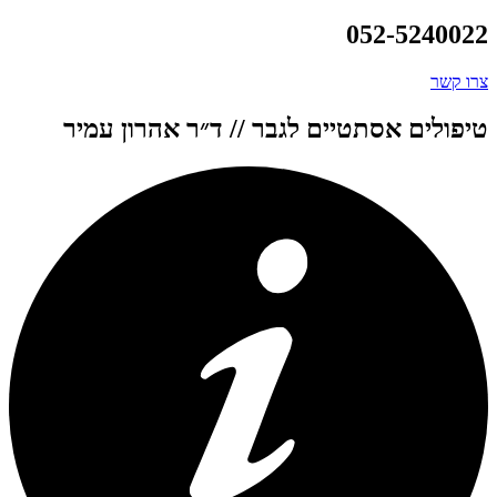
052-5240022
צרו קשר
טיפולים אסתטיים לגבר // ד״ר אהרון עמיר