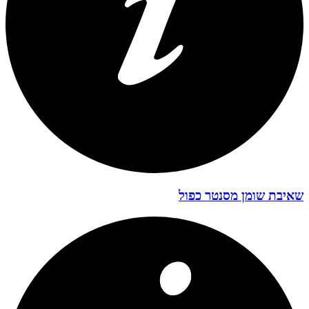
שאיבת שומן מסנטר כפול