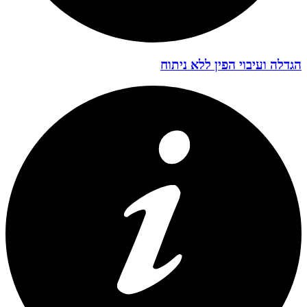
הגדלה ועיבוי הפין ללא ניתוח