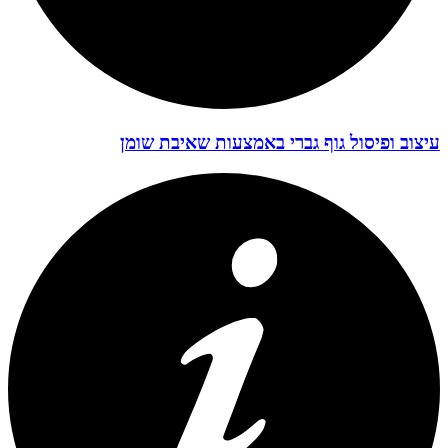
עיצוב ופיסול גוף גברי באמצעות שאיבת שומן