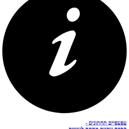
עפעפיים תחתונים -