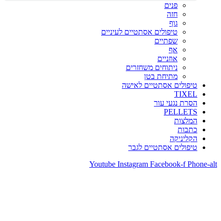
פנים
חזה
גוף
טיפולים אסתטיים לעיניים
שפתיים
אף
אוזניים
ניתוחים משחזרים
מתיחת בטן
טיפולים אסתטיים לאישה
TIXEL
הסרת נגעי עור
PELLETS
המלצות
כתבות
הקליניקה
טיפולים אסתטיים לגבר
Youtube
Instagram
Facebook-f
Phone-alt