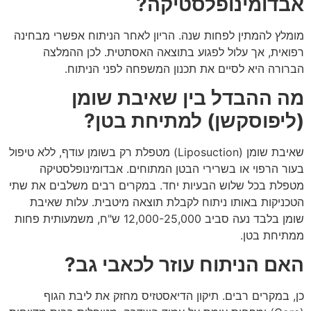
אבדומינופלסטיקה?
מומלץ להמתין לפחות שנה. הריון לאחר הניתוח אפשרי מבחינה
רפואית, אך עלול לפגוע בתוצאה האסתטית. לכן ההמלצה
הברורה היא לסיים את תכנון המשפחה לפני הניתוח.
מה ההבדל בין שאיבת שומן
(ליפוסקשן) למתיחת בטן?
שאיבת שומן (Liposuction) מטפלת רק בשומן עודף, ללא טיפול
בעור הרפוי או בשרירי הבטן המתוחים. אבדומינופלסטיקה
מטפלת בכל שלוש הבעיות יחד. במקרים רבים משלבים את שתי
הטכניקות באותו ניתוח לקבלת תוצאה מיטבית. עלות שאיבת
שומן בלבד נעה סביב 12,000-25,000 ש"ח, משמעותית פחות
ממתיחת בטן.
האם הניתוח עוזר לכאבי גב?
כן, במקרים רבים. תיקון הדיאסטזיס מחזק את ליבת הגוף