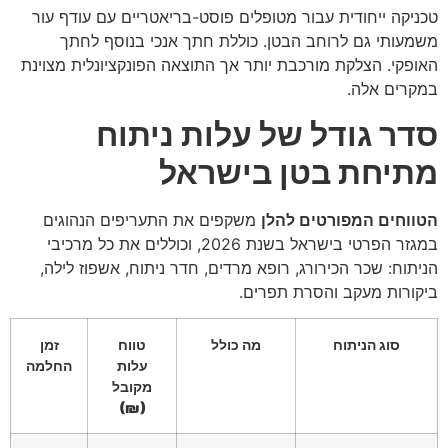
טכניקה ייחודית עבור מטופלים פוסט-בריאטריים עם עודף עור
משמעותי גם לרוחב הבטן. כוללת חתך אנכי בנוסף לחתך
האופקי. הצלקת מורכבת יותר אך התוצאה הפונקציונלית מצוינת
במקרים אלה.
סדר גודל של עלות ניתוח
מתיחת בטן בישראל
הטווחים המפורטים להלן
משקפים את התעריפים הנהוגים
במגזר הפרטי בישראל בשנת 2026, וכוללים את כל מרכיבי
הניתוח: שכר הכירורג, רופא מרדים, חדר ניתוח, אשפוז לילה,
ביקורות מעקב והסרת תפרים.
סוג הניתוח
מה כולל
טווח
זמן
עלות
החלמה
מקובל
(₪)