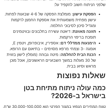
שלפני הניתוח חשוב להקפיד על:
הפסקת עישון:
מומלצת הפסקה של 4-6 שבועות לפחות.
עישון מפחית משמעותית את אספקת החמצן לרקמות
ומגדיל סיכון לסיבוכי החלמה.
תזונה מאוזנת:
דיאטה עשירה בחלבונים ובוויטמינים
תומכת בריפוי הרקמות.
הימנעות ממדללי דם:
אספירין, איבופרופן, ויטמין E,
אומגה -3 וצמחי מרפא מסוימים – בתיאום עם הרופא.
הכנת הבית להחלמה:
מיטה גבוהה (מומלץ לישון בזווית
של 30 מעלות במשך השבועיים הראשונים), אוכל מוכן
מראש וסיוע בבית.
שאלות נפוצות
כמה עולה ניתוח מתיחת בטן
בישראל ב-2026?
טווח המחירים הנפוץ במגזר הפרטי הוא 30,000-100,000 ש"ח.