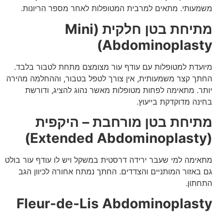
משמעותי. מתאים למרבית המטופלות לאחר מספר הריונות.
מתיחת בטן חלקית (Mini
Abdominoplasty)
מיועדת למטופלות עם עודף עור מצומצם מתחת לטבור בלבד.
החתך קצר משמעותית, אין צורך לטפל בטבור, וההחלמה מהירה
יותר. מתאימה לפחות מטופלות מאשר נהוג להציג, ודורשת
בחינה מדוקדקת בייעוץ.
מתיחת בטן מורחבת – היקפית
(Extended Abdominoplasty)
מתאימה למי שעבר ירידה דרסטית במשקל ויש לו עודף עור בולט
גם באזור המותניים והצדדים. החתך נמתח אחורה לכיוון הגב
התחתון.
Fleur-de-Lis Abdominoplasty