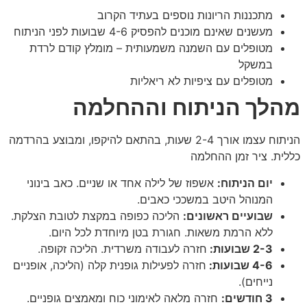
מתכננות הריונות נוספים בעתיד הקרוב
מעשנים שאינם מוכנים להפסיק 4-6 שבועות לפני הניתוח
מטופלים עם השמנה משמעותית – מומלץ קודם לרדת
במשקל
מטופלים עם ציפיות לא ריאליות
מהלך הניתוח וההחלמה
הניתוח עצמו אורך 2-4 שעות, בהתאם להיקפו, ומבוצע בהרדמה
כללית. ציר זמן ההחלמה
יום הניתוח:
אשפוז של לילה אחד או שניים. כאב בינוני
המנוהל היטב במשככי כאבים.
שבועיים ראשונים:
הליכה כפופה במקצת לטובת הצלקת.
ללא הרמת משאות. חגורת בטן מיוחדת לכל היום.
2-3 שבועות:
חזרה לעבודה משרדית. הליכה זקופה.
4-6 שבועות:
חזרה לפעילות גופנית קלה (הליכה, אופניים
נייחים).
3 חודשים:
חזרה מלאה לאימוני כוח ומאמצים גופניים.