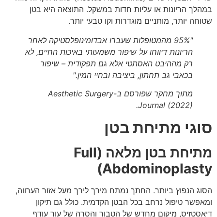
במהלך הריונות או עליות חדות במשקל. התוצאה היא בטן
שטוחה יותר, מותניים מוגדרות וקו טבעי יותר.
"95% מהמטופלות שעברו אבדומינופלסטיקה לאחר
הריונות דיווחו על שיפור משמעותי באיכות החיים, לא
רק מההיבט האסתטי אלא גם תפקודית – שיפור
בכאבי גב תחתון, ביציבה ובחיי המין."
מתוך מחקר שפורסם ב-Aesthetic Surgery
Journal (2022).
סוגי מתיחת בטן
מתיחת בטן מלאה (Full
Abdominoplasty)
הסוג הנפוץ ביותר. החתך נמתח מירך לירך מעל אזור הערווה,
ומאפשר טיפול נרחב בכל הבטן הקדמית. כולל גם תיקון
דיאסטזיס, מיקום מחדש של הטבור והסרה של עור עודף