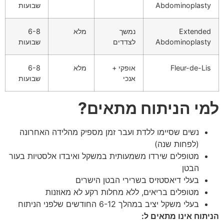
Abdominoplasty
שבועות
Extended
נמשך
מלא
6-8
Abdominoplasty
לצדדים
שבועות
Fleur-de-Lis
אופקי +
מלא
6-8
אנכי
שבועות
למי הניתוח מתאים?
נשים שסיימו ללדת ועבר זמן מספיק מהלידה האחרונה
(לפחות שנה)
מטופלים שירדו משמעותית במשקל ואיבדו אלסטיות בעור
הבטן
בעלי דיאסטזיס בשרירי הבטן הישרים
מטופלים בריאים, ללא מחלות רקע לא מאוזנות
בעלי משקל יציב במהלך 6-12 החודשים שלפני הניתוח
הניתוח אינו מתאים ל: