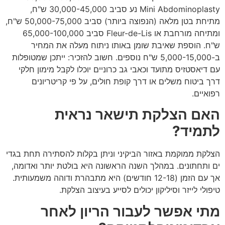
Mini Abdominoplasty נע סביב 30,000-45,000 ש"ח,
מתיחת בטן מלאה (הנפוצה ביותר) סביב 50,000-75,000 ש"ח,
ומתיחה מורחבת או Fleur-de-Lis סביב 65,000-100,000
ש"ח. הוספת שאיבת שומן באותו ניתוח מעלה את המחיר
ב-5,000-15,000 ש"ח נוספים. חשוב להזכיר: ייתכן שמטופלות
עם דיאסטזיס מתועד וכאבי גב כרוניים יוכלו לקבל מימון חלקי
דרך ביטוח משלים או דרך קופת חולים, על פי קריטריונים
רפואיים.
האם הצלקת תישאר נראית
לתמיד?
הצלקת ממוקמת באזור הביקיני וניתן בקלות להסתירה תחת בגדי
ים ותחתונים. במהלך השנה הראשונה היא בולטת יותר ואדומה,
אך עם הזמן (12-18 חודשים) היא מתבהרת ודוהה משמעותית.
טיפולי לייזר וסיליקון יכולים לסייע בעיצוב הצלקת.
מתי אפשר לעבור הריון לאחר