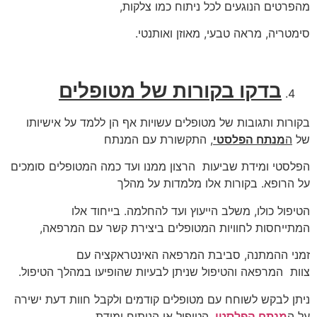
מהפרטים הנוגעים לכל ניתוח כמו צלקות,
סימטריה, מראה טבעי, מאוזן ואותנטי.
בדקו בקורות של מטופלים
בקורות ותגובות של מטופלים עשויות אף הן ללמד על אישיותו
של
ה
מנתח הפלסטי
, התקשורת עם המנתח
הפלסטי ומידת שביעות הרצון ממנו ועד כמה המטופלים סומכים
על הרופא. בקורות אלו מלמדות על מהלך
הטיפול כולו, משלב הייעוץ ועד להחלמה. בייחוד אלו
המתייחסות לחוויות המטופלים ביצירת קשר עם המרפאה,
זמני ההמתנה, סביבת המרפאה האינטראקציה עם
צוות המרפאה והטיפול שניתן לבעיות שהופיעו במהלך הטיפול.
ניתן לבקש לשוחח עם מטופלים קודמים ולקבל חוות דעת ישירה
על ה
מנתח הפלסטי
,
הטיפול או הניתוח ומידת