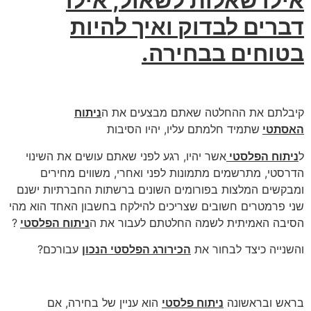
אילו שאלות לשאול, אילו
דברים לבדוק ואיך להיות
בטוחים בבחירה.
קיבלתם את ההחלטה שאתם מבצעים את ה
ניתוח
האסתטי
שתמיד חלמתם עליו, יהיו הסיבות
ל
ניתוח הפלסטי
אשר יהיו, רגע לפני שאתם עושים את השינוי
הדרסטי, מתרשמים מתמונות לפני ואחרי, משווים מחירים
ומבקשים המלצות בפורומים השונים ברשתות החברתיות ישנם
שני פרמטרים חשובים שצריכים להילקח בחשבון האחד הוא מהי
הסיבה האמיתית לשמה החלטתם לעבור את ה
ניתוח הפלסטי
?
והשנייה כיצד לבחור את
הכירורג הפלסטי הנכון
עבורכם?
בראש ובראשונה
ניתוח פלסטי
הוא עניין של בחירה, אם