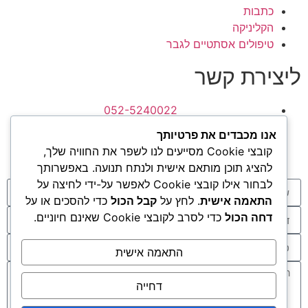
כתבות
הקליניקה
טיפולים אסתטיים לגבר
ליצירת קשר
052-5240022
24 שעות ביממה
אנו מכבדים את פרטיותך
קובצי Cookie מסייעים לנו לשפר את החוויה שלך,
דרך מנחם בגין 150, מגדל WE, קומה 2, ת"א
להציג תוכן מותאם אישית ולנתח תנועה. באפשרותך
לבחור אילו קובצי Cookie לאפשר על-ידי לחיצה על
התאמה אישית
. לחץ על
קבל הכול
כדי להסכים או על
דחה הכול
כדי לסרב לקובצי Cookie שאינם חיוניים.
התאמה אישית
דחייה