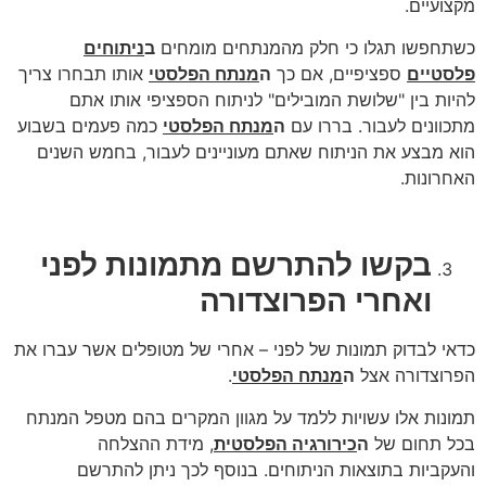
מקצועיים.
כשתחפשו תגלו כי חלק מהמנתחים מומחים
ב
ניתוחים
פלסטיים
ספציפיים, אם כך
ה
מנתח הפלסטי
אותו תבחרו צריך
להיות בין "שלושת המובילים" לניתוח הספציפי אותו אתם
מתכוונים לעבור. בררו עם
ה
מנתח הפלסטי
כמה פעמים בשבוע
הוא מבצע את הניתוח שאתם מעוניינים לעבור, בחמש השנים
האחרונות.
בקשו להתרשם מתמונות לפני
ואחרי הפרוצדורה
כדאי לבדוק תמונות של לפני – אחרי של מטופלים אשר עברו את
הפרוצדורה אצל
ה
מנתח הפלסטי
.
תמונות אלו עשויות ללמד על מגוון המקרים בהם מטפל המנתח
בכל תחום של
ה
כירורגיה הפלסטית
, מידת ההצלחה
והעקביות בתוצאות הניתוחים. בנוסף לכך ניתן להתרשם