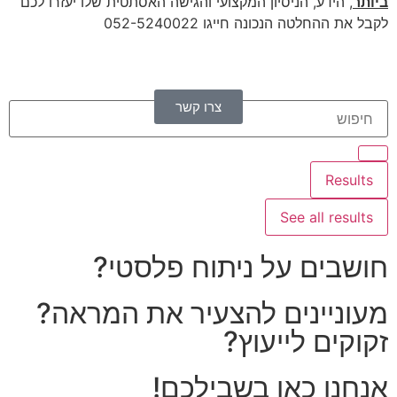
ביותר
, הידע, הניסיון המקצועי והגישה האסתטית שלו יעזרו לכם
לקבל את ההחלטה הנכונה חייגו 052-5240022
צרו קשר
Results
See all results
חושבים על ניתוח פלסטי?
מעוניינים להצעיר את המראה?
זקוקים לייעוץ?
אנחנו כאן בשבילכם!