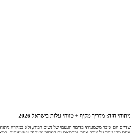
ניתוחי חזה: מדריך מקיף + טווחי עלות בישראל 2026
שדיים הם איבר משמעותי בדימוי העצמי של נשים רבות, ולא במקרה ניתוחי 
אחת מהן עונה על צורך אחר, ובהתאם גם המחיר משתנה משמעותית. במאמר