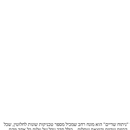
"ניתוח שדיים" הוא מונח רחב שמכיל מספר טכניקות שונות לחלוטין, שכל
הרמת שדיים והוצאת שתלים – כולל סדר גודל של עלות כל אחד מהם.