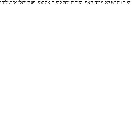
צוב מחדש של מבנה האף. הניתוח יכול להיות אסתטי, פונקציונלי או שילוב 