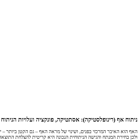
ניתוח אף (רינופלסטיקה): אסתטיקה, פונקציה ועלויות הניתוח