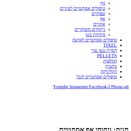
גוף
טיפולים אסתטיים לעיניים
שפתיים
אף
אוזניים
ניתוחים משחזרים
מתיחת בטן
טיפולים אסתטיים לאישה
TIXEL
הסרת נגעי עור
PELLETS
המלצות
כתבות
הקליניקה
טיפולים אסתטיים לגבר
Youtube
Instagram
Facebook-f
Phone-alt
תגית: ניתוחי אף אסתטיים