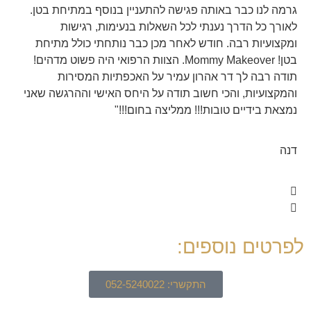
גרמה לנו כבר באותה פגישה להתעניין בנוסף במתיחת בטן.
לאורך כל הדרך נענתי לכל השאלות בנעימות, רגישות
ומקצועיות רבה. חודש לאחר מכן כבר נותחתי כולל מתיחת
בטן! Mommy Makeover. הצוות הרפואי היה פשוט מדהים!
תודה רבה לך דר אהרון עמיר על האכפתיות המסירות
והמקצועיות, והכי חשוב תודה על היחס האישי וההרגשה שאני
נמצאת בידיים טובות!!! ממליצה בחום!!!"
דנה
לפרטים נוספים:
התקשרי: 052-5240022