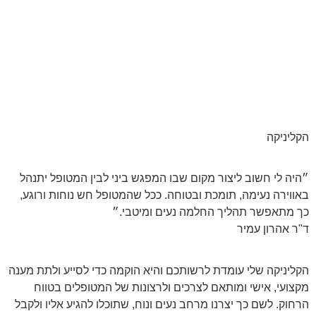
הקליניקה
״היה לי חשוב ליצור מקום שבו המפגש ביני לבין המטופל יתנהל
באווירה נעימה, תומכת ובטוחה. ככל שהמטופל חש נוחות ורוגע,
כך מתאפשר תהליך החלמה נעים ומיטבי.״
ד"ר אהרון עמיר
הקליניקה שלי עומדת לרשותכם והיא הוקמה כדי לסייע ולתת מענה
מקצועי, אישי ומותאם לצרכים ולרצונות של המטופלים בטווח
הרחוק. לשם כך יצרנו מרחב נעים ונוח, שתוכלו להגיע אליו ולקבל