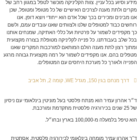
מידע וסיוע בכל עניין. צוות הקליניקה מוכשר לטפל במגוון רחב של
מקרים ולתת מענה לצרכים האישיים של כל מטופל ומטופל, שכן
אנו מבינים ומכירים בכך שכל אדם הוא ייחודי ויוצא דופן. אנו
רוחשים כבוד למטופלים שלנו ולצוותים שאנו עובדים עמם, ולשם
כך מקפידים לשמור על פרטיות ועל כללי האתיקה, שמנחים אותנו
בכל שלב בעבודתנו. כל פנייה לקליניקה מטופלת בצורה מקצועית
ומתוך רצון לתת מענה הולם המותאם למורכבות המקרים שאנו
מטפלים בהם. אנו מקפידים לשמור על רמה מקצועית גבוהה מרגע
הפנייה ולאורך כל מערכת היחסים עם המטופלים.
דרך מנחם בגין 150, מגדל WE, קומה 2, תל אביב
ד״ר אהרון עמיר הוא מנתח פלסטי בעל מוניטין בינלאומי עם ניסיון
של 25 שנים בכירורגיה פלסטית מתקדמת ומורכבת.
הוא טיפל בלמעלה מ-100,000 בארץ ובחו״ל.
ד"ר אהרון עמיר מומחה בינלאומי לכירורגיה פלסטית, אסתטית