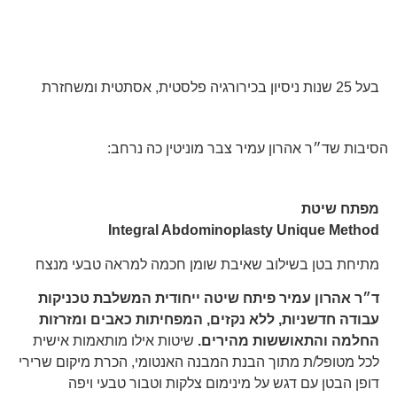
בעל 25 שנות ניסיון בכירורגיה פלסטית, אסתטית ומשחזרת
הסיבות שד״ר אהרון עמיר צבר מוניטין כה נרחב:
מפתח שיטת
Integral Abdominoplasty Unique Method
מתיחת בטן בשילוב שאיבת שומן חכמה למראה טבעי מנצח
ד״ר אהרון עמיר פיתח שיטה ייחודית המשלבת טכניקות
עבודה חדשניות, ללא נקזים, המפחיתות כאבים ומזרזות
החלמה והתאוששות מהירים.
שיטות אילו מותאמות אישית
לכל מטופל/ת מתוך הבנת המבנה האנטומי, הכרת מיקום שרירי
דופן הבטן עם דגש על מינימום צלקות וטבור טבעי ויפה