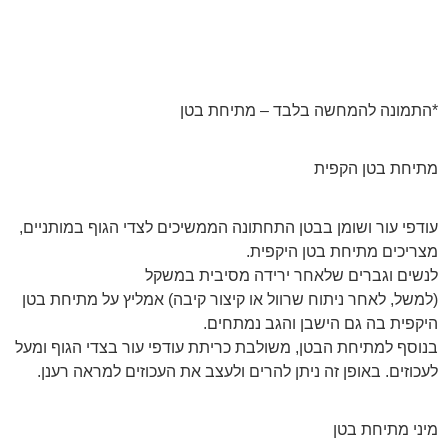
*התמונה להמחשה בלבד – מתיחת בטן
מתיחת בטן הקפית
עודפי עור ושומן בבטן התחתונה הממשיכים לצדי הגוף במותניים,
מצריכים מתיחת בטן היקפית.
לנשים וגברים שלאחר ירידה מסיבית במשקל
(למשל, לאחר ניתוח שרוול או קיצור קיבה) אמליץ על מתיחת בטן
היקפית בה גם הישבן והגב נמתחים.
בנוסף למתיחת הבטן, משולבת כריתת עודפי עור בצדי הגוף ומעל
לעכוזים. באופן זה ניתן להרים ולעצב את העכוזים למראה רענן.
מיני מתיחת בטן