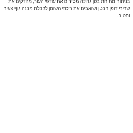
בניתוח מתיחת בטן גדולה מסירים את עודפי העור, מהדקים את
שרירי דופן הבטן ושואבים את ריכוזי השומן לקבלת מבנה גוף צעיר
וחטוב.