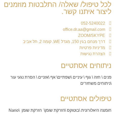
לכל טיפול/ שאלה/ התלבטות מוזמנים
ליצור איתנו קשר.
052-5240022
office.dr.aa@gmail.com
ZOOM/SKYPE
דרך מנחם בגין 150, מגדל WE, קומה 2, תל אביב
מדיניות פרטיות
הצהרת נגישות
ניתוחים אסתטיים
פנים
\
חזה
\
גוף
\
עיניים
\
שפתיים
\
אף
\
אזניים \ הסרת נגעי עור
\
ניתוחים משחזרים
טיפולים אסתטיים
חומצה היאלורונית
\
בוטוקס
\
הזרקת שומן
\
הזרקת שומן Nano
\