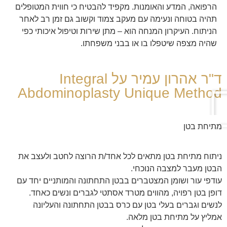
הרפואה, המדע והאומנות. מקפיד להבטיח כי חווית המטופלים
תהיה בטוחה ונעימה עם מעקב צמוד וקשוב גם זמן רב לאחר
הניתוח. העיקרון המנחה הוא – מתן שירות וטיפול איכותי כפי
שהיה מצפה שיטפלו בו או בבני משפחתו.
ד"ר אהרון עמיר על Integral
Abdominoplasty Unique Method
מתיחת בטן
ניתוח מתיחת בטן מתאים לכל אחד/ת הרוצה לחטב ולעצב את
הבטן מעבר למצבה הנוכחי.
עודפי עור ושומן המצטברים בבטן התחתונה והמותניים יחד עם
דופן בטן רפויה, מהווים מטרד אסתטי לגברים ונשים כאחד.
לנשים וגברים בעלי בטן עם כרס בבטן התחתונה והעליונה
אמליץ על מתיחת בטן מלאה.