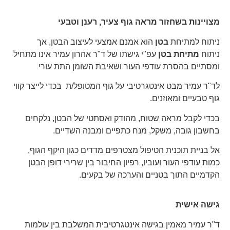
מצויינות בשחזור מראה גוף צעיר, רענן וטבעי
ניתוח למתיחת
בטן
הוא אמנם אמצעי לעיצוב הבטן, אך
ניתוח
מתיחת בטן
עפ"י גישתו של ד"ר אהרון עמיר אינו מתחיל
ומסתיים בהסרת עודפי העור ושאיבת השומן התת עורי
לד"ר עמיר מבט אינטגרטיבי על גוף המטופל/ת בכדי לייצר קווי
גוף טבעיים ומאוזנים.
בכדי לקבל מראה שטוח, מהודק ואסתטי של הבטן, נלקחים
בחשבון גובה, משקל, מנח כתפיים ומבנה השדיים.
אל בניית תוכנית הטיפול מצטרפים מדדים כגון היקף הגוף,
כמות עודפי העור ועוביו, רפיון החיבור בין שרירי דופן הבטן
הקדמיים התוך בטניים והערכה של בקעים.
גישה אישית
ד"ר עמיר מאמין בגישה אינטגרטיבית המשלבת בין עולמות