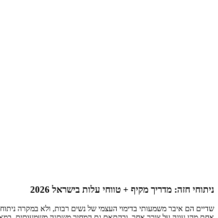
ניתוחי חזה: מדריך מקיף + טווחי עלות בישראל 2026
שדיים הם איבר משמעותי בדימוי העצמי של נשים רבות, ולא במקרה ניתוחי 
אחת מהן עונה על צורך אחר, ובהתאם גם המחיר משתנה משמעותית. במאמר