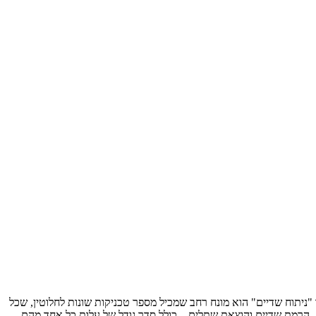
"ניתוח שדיים" הוא מונח רחב שמכיל מספר טכניקות שונות לחלוטין, שכל
הרמת שדיים והוצאת שתלים – כולל סדר גודל של עלות כל אחד מהם.