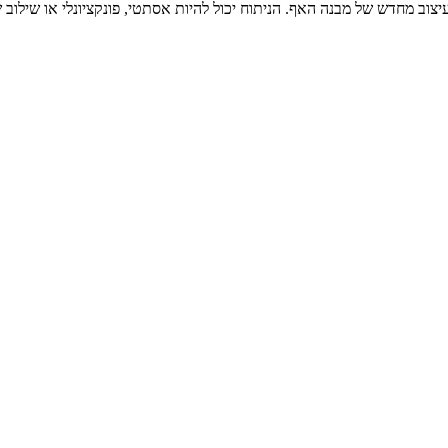
צוב מחדש של מבנה האף. הניתוח יכול להיות אסתטי, פונקציונלי או שילוב 