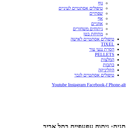
גוף
טיפולים אסתטיים לעיניים
שפתיים
אף
אוזניים
ניתוחים משחזרים
מתיחת בטן
טיפולים אסתטיים לאישה
TIXEL
הסרת נגעי עור
PELLETS
המלצות
כתבות
הקליניקה
טיפולים אסתטיים לגבר
Youtube
Instagram
Facebook-f
Phone-alt
תגית: ניתוח עפעפיים בתל אביב