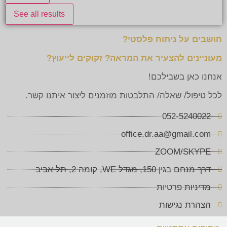
See all results
חושבים על ניתוח פלסטי?
מעוניינים להצעיר את המראה? זקוקים לייעוץ?
אנחנו כאן בשבילכם!
לכל טיפול/ שאלה/ התלבטות מוזמנים ליצור איתנו קשר.
052-5240022
office.dr.aa@gmail.com
ZOOM/SKYPE
דרך מנחם בגין 150, מגדל WE, קומה 2, תל אביב
מדיניות פרטיות
הצהרת נגישות