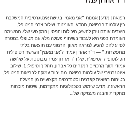
ד"ר אהרון עמיר
רפואה | מדע | אמנות ״אני מאמין בגישה אינטגרטיבית המשלבת
בין עולמות הרפואה, המדע והאומנות. שילוב צרכי המטופל,
היעדים אותם ניתן להשיג, היכולות והניסיון המקצועי שלי. המשימה
העומדת בפני היא לעבוד בשיתוף פעולה מלא עם מטופלי במטרה
לסייע להם להגיע למראה מאוזן והרמוני עם תוצאות בלתי
מתפשרות.״ — ד"ר אהרון עמיר ה"אני מאמין" והגישה הטיפולית
הפילוסופיה הטיפולית של ד"ר אהרון עמיר מבוססת על שלושה
עמודי תווך מרכזיים המנחים כל אבחון, תהליך וטיפול: 1. שילוב
אינטגרטיבי של עולמות רפואה: מחויבות עמוקה לבריאות המטופל,
בטיחות רפואית קפדנית וסטנדרטים מקצועיים מן המעלה
הראשונה. מדע: שימוש בטכנולוגיות מתקדמות, שיטות מוכחות
מחקרית והבנה מעמיקה של...