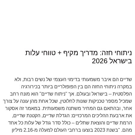
ניתוחי חזה: מדריך מקיף + טווחי עלות
בישראל 2026
שדיים הם איבר משמעותי בדימוי העצמי של נשים רבות, ולא
במקרה ניתוחי החזה הם בין הפופולריים ביותר בכירורגיה
הפלסטית – בישראל ובעולם. אך "ניתוח שדיים" הוא מונח רחב
שמכיל מספר טכניקות שונות לחלוטין, שכל אחת מהן עונה על צורך
אחר, ובהתאם גם המחיר משתנה משמעותית. במאמר זה אסקור
את ארבעת ההליכים המרכזיים: הגדלת שדיים, הקטנת שדיים,
הרמת שדיים והוצאת שתלים – כולל סדר גודל של עלות כל אחד
מהם. "בשנת 2023 בוצעו ברחבי העולם למעלה מ-2.16 מיליון