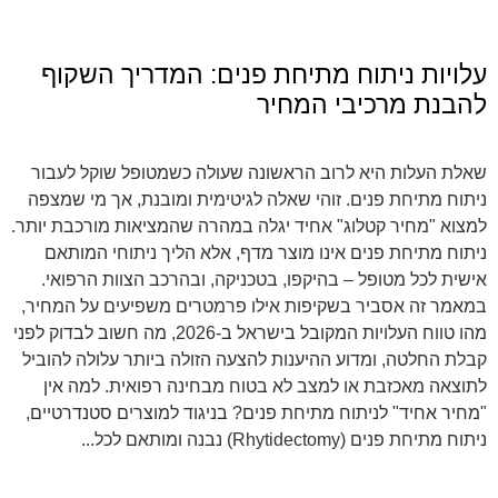
עלויות ניתוח מתיחת פנים: המדריך השקוף
להבנת מרכיבי המחיר
שאלת העלות היא לרוב הראשונה שעולה כשמטופל שוקל לעבור
ניתוח מתיחת פנים. זוהי שאלה לגיטימית ומובנת, אך מי שמצפה
למצוא "מחיר קטלוג" אחיד יגלה במהרה שהמציאות מורכבת יותר.
ניתוח מתיחת פנים אינו מוצר מדף, אלא הליך ניתוחי המותאם
אישית לכל מטופל – בהיקפו, בטכניקה, ובהרכב הצוות הרפואי.
במאמר זה אסביר בשקיפות אילו פרמטרים משפיעים על המחיר,
מהו טווח העלויות המקובל בישראל ב-2026, מה חשוב לבדוק לפני
קבלת החלטה, ומדוע ההיענות להצעה הזולה ביותר עלולה להוביל
לתוצאה מאכזבת או למצב לא בטוח מבחינה רפואית. למה אין
"מחיר אחיד" לניתוח מתיחת פנים? בניגוד למוצרים סטנדרטיים,
ניתוח מתיחת פנים (Rhytidectomy) נבנה ומותאם לכל...