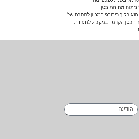
ניתוח מתיחת בטן
Abdominoplast) הוא הליך כירורגי המכוון להסרה של
יר הבטן הקדמי, במקביל לתפירת
..