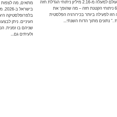
ברחבי העולם למעלה מ-2.16 מיליון ניתוחי הגדלת חזה
מתאים, מה לצפות 
ו-647,000 ניתוחי הקטנת חזה – מה שהופך את
בישר
 הזו לפעילה ביותר בכירורגיה הפלסטית
בלפרופלסטיקה היא 
." נתונים מתוך הדוח השנתי...
העיניים. ניתן לבצעו
שניהם בו זמנית. הנ
ולעיתים גם...