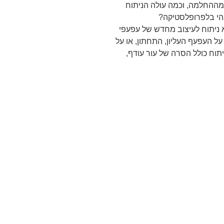
מההחלמה, וכמה עולה הניתוח
אל ב-2026. מהי בלפרופלסטיקה?
ניתוח לעיצוב מחדש של עפעפי
 על העפעף העליון, התחתון, או על
יתוח כולל הסרה של עור עודף,