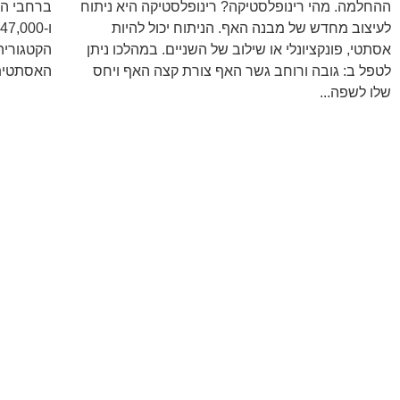
ההחלמה. מהי רינופלסטיקה? רינופלסטיקה היא ניתוח
לעיצוב מחדש של מבנה האף. הניתוח יכול להיות
אסתטי, פונקציונלי או שילוב של השניים. במהלכו ניתן
הקטגוריה
לטפל ב: גובה ורוחב גשר האף צורת קצה האף ויחס
האסתטית 
שלו לשפה...