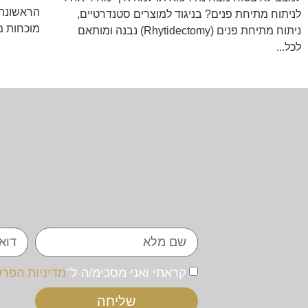
הראשונה.
לניתוח מתיחת פנים? בניגוד למוצרים סטנדרטיים,
מוכחות מ
ניתוח מתיחת פנים (Rhytidectomy) נבנה ומותאם
לכל...
קראתי ואני מסכימ/ה ל־
מדיניות הפרט
שליחה