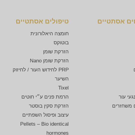
ים אסתטיים
טיפולים אסתטיים
חומצה היאלורונית
בוטוקס
הזרקת שומן
הזרקת שומן Nano
PRP לחידוש העור
/
לחיזוק
השיער
Tixel
עי עור
הרמת פנים ע״י חוטים
ם משחזרים
הזרקת סקין בוסטר
עיצוב ופיסול השפתיים
Pellets – Bio identical
hormones