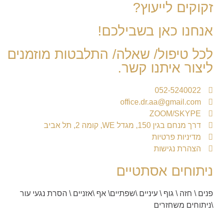
זקוקים לייעוץ?
אנחנו כאן בשבילכם!
לכל טיפול/ שאלה/ התלבטות מוזמנים
ליצור איתנו קשר.
052-5240022
office.dr.aa@gmail.com
ZOOM/SKYPE
דרך מנחם בגין 150, מגדל WE, קומה 2, תל אביב
מדיניות פרטיות
הצהרת נגישות
ניתוחים אסתטיים
פנים
\
חזה
\
גוף
\
עיניים
\
שפתיים
\
אף
\
אזניים \ הסרת נגעי עור
\
ניתוחים משחזרים