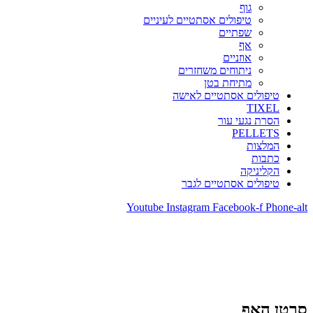
גוף
טיפולים אסתטיים לעיניים
שפתיים
אף
אוזניים
ניתוחים משחזרים
מתיחת בטן
טיפולים אסתטיים לאישה
TIXEL
הסרת נגעי עור
PELLETS
המלצות
כתבות
הקליניקה
טיפולים אסתטיים לגבר
Youtube
Instagram
Facebook-f
Phone-alt
סרטן האף