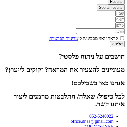
Results
See all results
קראתי ואני מסכימ/ה ל־
מדיניות הפרטיות
שליחה
חושבים על ניתוח פלסטי?
מעוניינים להצעיר את המראה? זקוקים לייעוץ?
אנחנו כאן בשבילכם!
לכל טיפול/ שאלה/ התלבטות מוזמנים ליצור
איתנו קשר.
052-5240022
office.dr.aa@gmail.com
ZOOM/SKYPE