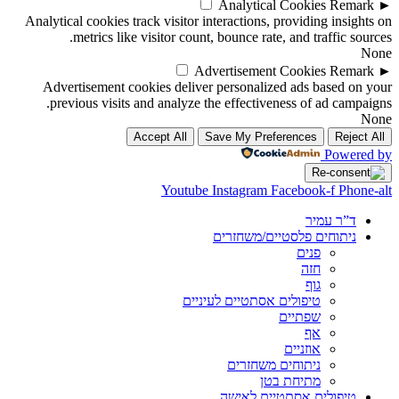
Analytical Cookies
Remark
►
Analytical cookies track visitor interactions, providing insights on
metrics like visitor count, bounce rate, and traffic sources.
None
Advertisement Cookies
Remark
►
Advertisement cookies deliver personalized ads based on your
previous visits and analyze the effectiveness of ad campaigns.
None
Accept All
Save My Preferences
Reject All
Powered by
Youtube
Instagram
Facebook-f
Phone-alt
ד”ר עמיר
ניתוחים פלסטיים/משחזרים
פנים
חזה
גוף
טיפולים אסתטיים לעיניים
שפתיים
אף
אוזניים
ניתוחים משחזרים
מתיחת בטן
טיפולים אסתטיים לאישה