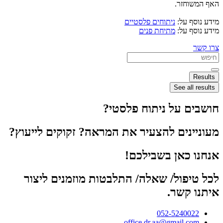
האף המשוחזר.
מידע נוסף על:
ניתוחים פלסטיים
מידע נוסף על:
מתיחת פנים
צרו קשר
Search
...
Results
See all results
חושבים על ניתוח פלסטי?
מעוניינים להצעיר את המראה? זקוקים לייעוץ?
אנחנו כאן בשבילכם!
לכל טיפול/ שאלה/ התלבטות מוזמנים ליצור
איתנו קשר.
052-5240022
office.dr.aa@gmail.com